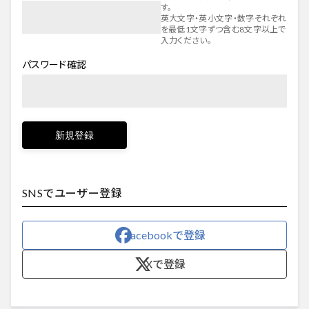
す。
英大文字・英小文字・数字それぞれ
を最低1文字ずつ含む8文字以上で
入力ください。
パスワード確認
新規登録
SNSでユーザー登録
facebookで登録
Xで登録